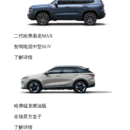
二代哈弗枭龙MAX
智驾电混中型SUV
了解详情
哈弗猛龙燃油版
全场景方盒子
了解详情