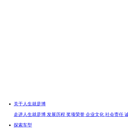
关于人生就是博
走进人生就是博
发展历程
奖项荣誉
企业文化
社会责任
探索车型