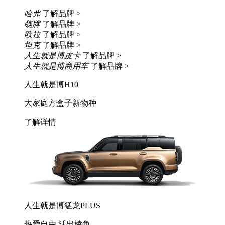
哈弗
了解品牌 >
魏牌
了解品牌 >
欧拉
了解品牌 >
坦克
了解品牌 >
人生就是博皮卡
了解品牌 >
人生就是博商用车
了解品牌 >
人生就是博H10
大家庭方盒子新物种
了解详情
人生就是博猛龙PLUS
热爱自由 活出棱角