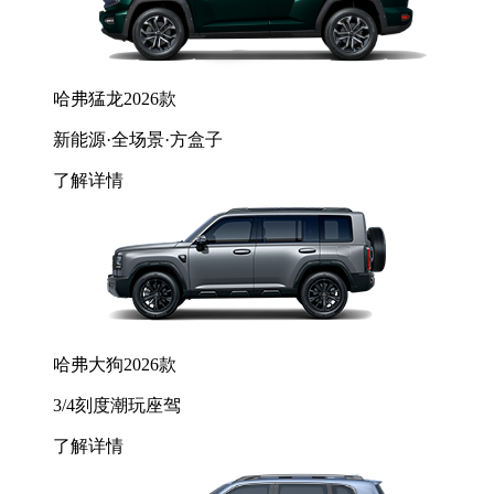
哈弗猛龙2026款
新能源·全场景·方盒子
了解详情
哈弗大狗2026款
3/4刻度潮玩座驾
了解详情